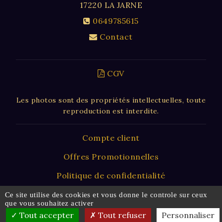
17220
LA JARNE
0649785615
Contact
CGV
Les photos sont des propriétés intellectuelles, toute
reproduction est interdite.
Compte client
Offres Promotionnelles
Politique de confidentialité
Plan du site
Ce site utilise des cookies et vous donne le controle sur ceux
que vous souhaitez activer
Mentions légales
Tout accepter
Tout refuser
Personnaliser