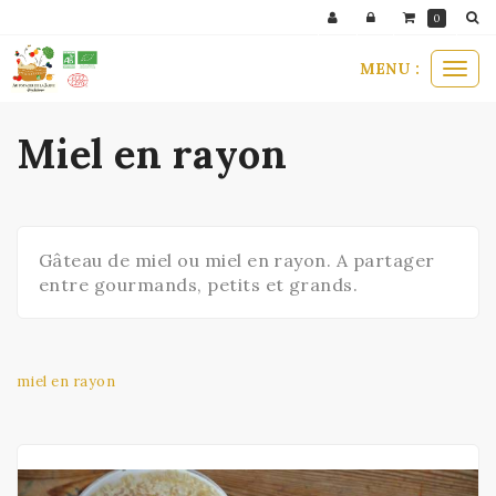
Panneau de gestion des cookies
0
MENU :
Ouvr
le
men
Miel en rayon
Gâteau de miel ou miel en rayon. A partager
entre gourmands, petits et grands.
miel en rayon