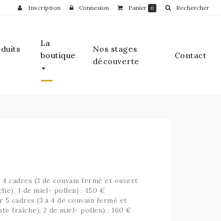
Inscription
Connexion
Panier
Rechercher
0
La
oduits
Nos stages
boutique
Contact
découverte
 4 cadres (3 de couvain fermé et ouvert
che), 1 de miel- pollen) : 150 €
r 5 cadres (3 à 4 de couvain fermé et
te fraîche), 2 de miel- pollen) : 160 €