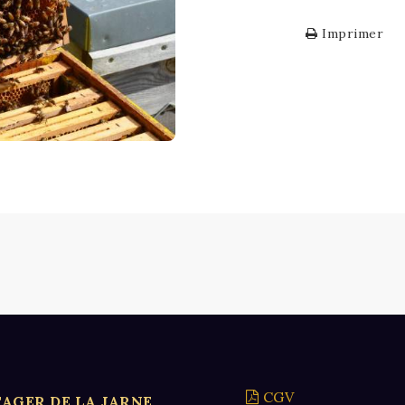
Imprimer
CGV
AGER DE LA JARNE